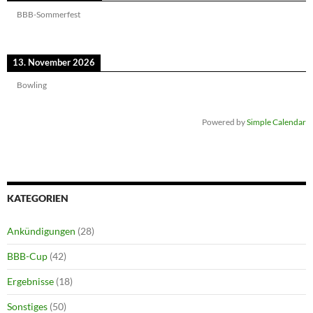
BBB-Sommerfest
13. November 2026
Bowling
Powered by
Simple Calendar
KATEGORIEN
Ankündigungen
(28)
BBB-Cup
(42)
Ergebnisse
(18)
Sonstiges
(50)