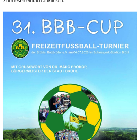
Zum lesen einfach anklicken.