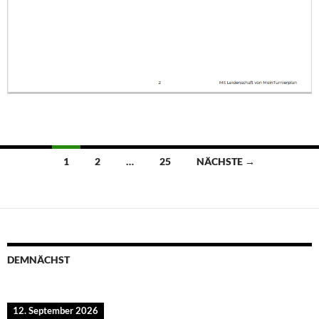
Beitragsnavigation
1
2
…
25
NÄCHSTE →
DEMNÄCHST
12. September 2026