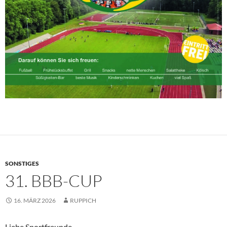
SONSTIGES
31. BBB-CUP
16. MÄRZ 2026
RUPPICH
Liebe Sportfreunde,