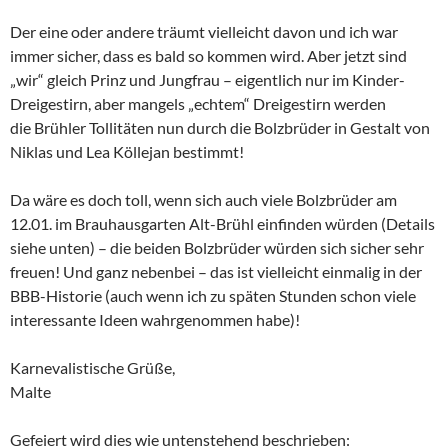
Der eine oder andere träumt vielleicht davon und ich war
immer sicher, dass es bald so kommen wird. Aber jetzt sind
„wir“ gleich Prinz und Jungfrau – eigentlich nur im Kinder-
Dreigestirn, aber mangels „echtem“ Dreigestirn werden
die Brühler Tollitäten nun durch die Bolzbrüder in Gestalt von
Niklas und Lea Köllejan bestimmt!
Da wäre es doch toll, wenn sich auch viele Bolzbrüder am
12.01. im Brauhausgarten Alt-Brühl einfinden würden (Details
siehe unten) – die beiden Bolzbrüder würden sich sicher sehr
freuen! Und ganz nebenbei – das ist vielleicht einmalig in der
BBB-Historie (auch wenn ich zu späten Stunden schon viele
interessante Ideen wahrgenommen habe)!
Karnevalistische Grüße,
Malte
Gefeiert wird dies wie untenstehend beschrieben: