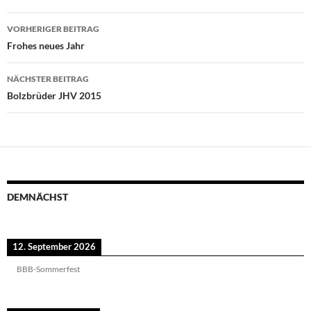
Beitragsnavigation
VORHERIGER BEITRAG
Frohes neues Jahr
NÄCHSTER BEITRAG
Bolzbrüder JHV 2015
DEMNÄCHST
12. September 2026
BBB-Sommerfest