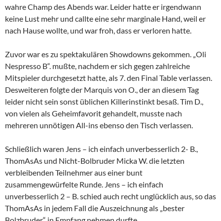
wahre Champ des Abends war. Leider hatte er irgendwann
keine Lust mehr und callte eine sehr marginale Hand, weil er
nach Hause wollte, und war froh, dass er verloren hatte.
Zuvor war es zu spektakulären Showdowns gekommen. „Oli
Nespresso B“. mußte, nachdem er sich gegen zahlreiche
Mitspieler durchgesetzt hatte, als 7. den Final Table verlassen.
Desweiteren folgte der Marquis von O., der an diesem Tag
leider nicht sein sonst üblichen Killerinstinkt besaß. Tim D.,
von vielen als Geheimfavorit gehandelt, musste nach
mehreren unnötigen All-ins ebenso den Tisch verlassen.
Schließlich waren Jens – ich einfach unverbesserlich 2- B.,
ThomAsAs und Nicht-Bolbruder Micka W. die letzten
verbleibenden Teilnehmer aus einer bunt
zusammengewürfelte Runde. Jens – ich einfach
unverbesserlich 2 – B. schied auch recht unglücklich aus, so das
ThomAsAs in jedem Fall die Auszeichnung als „bester
Bolzbruder“ in Empfang nehmen durfte.