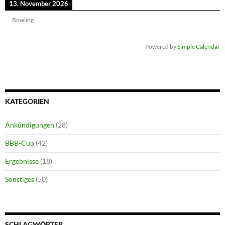
13. November 2026
Bowling
Powered by
Simple Calendar
KATEGORIEN
Ankündigungen
(28)
BBB-Cup
(42)
Ergebnisse
(18)
Sonstiges
(50)
SCHLAGWÖRTER