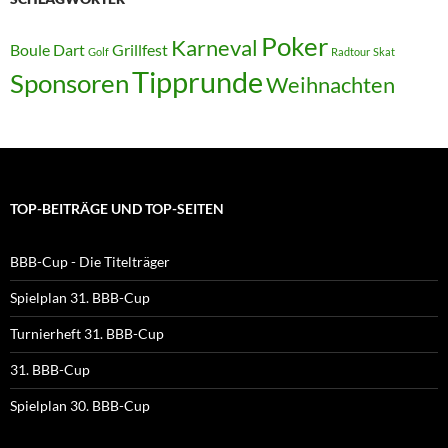
Poker
Karneval
Boule
Dart
Grillfest
Golf
Radtour
Skat
Tipprunde
Sponsoren
Weihnachten
TOP-BEITRÄGE UND TOP-SEITEN
BBB-Cup - Die Titelträger
Spielplan 31. BBB-Cup
Turnierheft 31. BBB-Cup
31. BBB-Cup
Spielplan 30. BBB-Cup