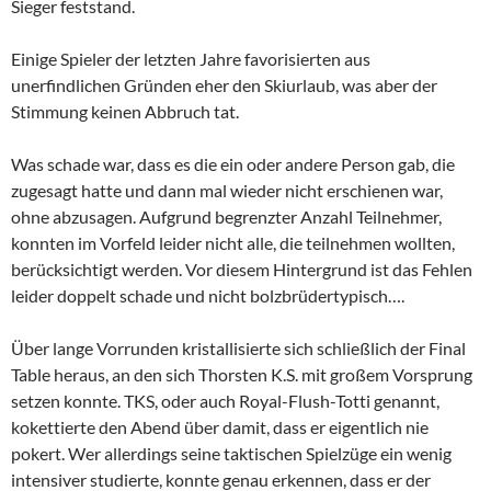
Sieger feststand.
Einige Spieler der letzten Jahre favorisierten aus
unerfindlichen Gründen eher den Skiurlaub, was aber der
Stimmung keinen Abbruch tat.
Was schade war, dass es die ein oder andere Person gab, die
zugesagt hatte und dann mal wieder nicht erschienen war,
ohne abzusagen. Aufgrund begrenzter Anzahl Teilnehmer,
konnten im Vorfeld leider nicht alle, die teilnehmen wollten,
berücksichtigt werden. Vor diesem Hintergrund ist das Fehlen
leider doppelt schade und nicht bolzbrüdertypisch….
Über lange Vorrunden kristallisierte sich schließlich der Final
Table heraus, an den sich Thorsten K.S. mit großem Vorsprung
setzen konnte. TKS, oder auch Royal-Flush-Totti genannt,
kokettierte den Abend über damit, dass er eigentlich nie
pokert. Wer allerdings seine taktischen Spielzüge ein wenig
intensiver studierte, konnte genau erkennen, dass er der