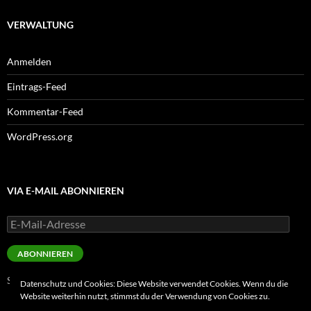
VERWALTUNG
Anmelden
Eintrags-Feed
Kommentar-Feed
WordPress.org
VIA E-MAIL ABONNIEREN
E-
Mail-
Adresse
ABONNIEREN
Schließe dich 3 anderen Abonnenten an
Datenschutz und Cookies: Diese Website verwendet Cookies. Wenn du die
Website weiterhin nutzt, stimmst du der Verwendung von Cookies zu.