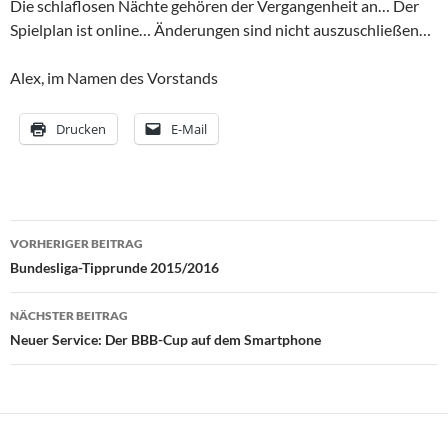
Die schlaflosen Nächte gehören der Vergangenheit an… Der
Spielplan ist online… Änderungen sind nicht auszuschließen…
Alex, im Namen des Vorstands
Drucken
E-Mail
Beitragsnavigation
VORHERIGER BEITRAG
Bundesliga-Tipprunde 2015/2016
NÄCHSTER BEITRAG
Neuer Service: Der BBB-Cup auf dem Smartphone