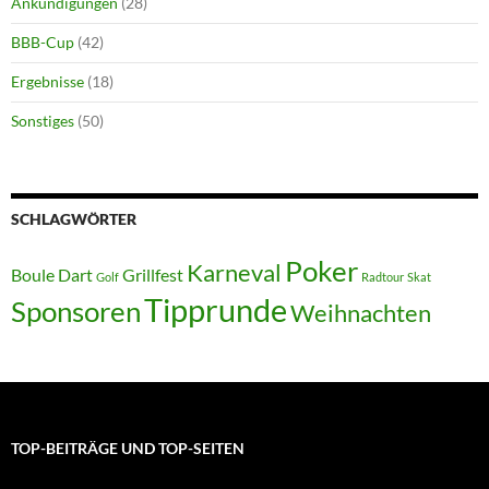
Ankündigungen
(28)
BBB-Cup
(42)
Ergebnisse
(18)
Sonstiges
(50)
SCHLAGWÖRTER
Poker
Karneval
Boule
Dart
Grillfest
Golf
Radtour
Skat
Tipprunde
Sponsoren
Weihnachten
TOP-BEITRÄGE UND TOP-SEITEN