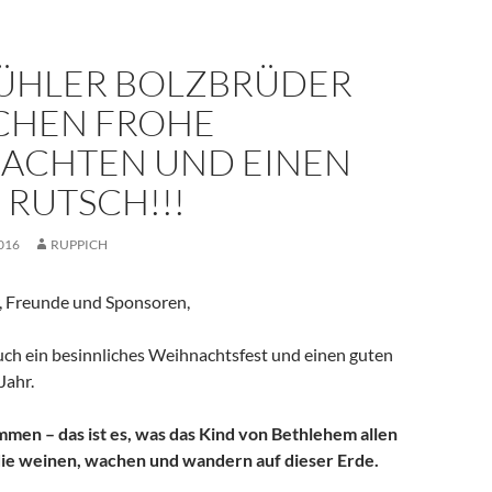
RÜHLER BOLZBRÜDER
HEN FROHE
ACHTEN UND EINEN
 RUTSCH!!!
016
RUPPICH
r, Freunde und Sponsoren,
ch ein besinnliches Weihnachtsfest und einen guten
Jahr.
en – das ist es, was das Kind von Bethlehem allen
die weinen, wachen und wandern auf dieser Erde.