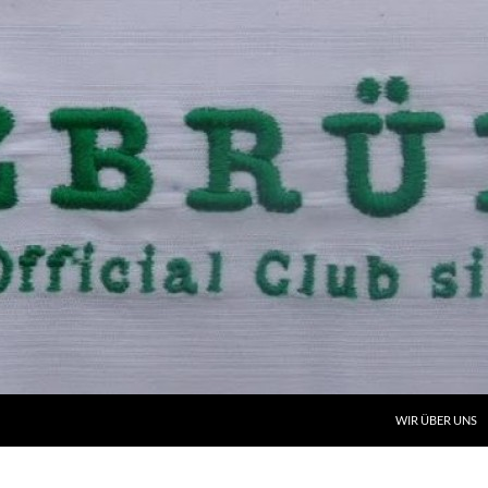
WIR ÜBER UNS