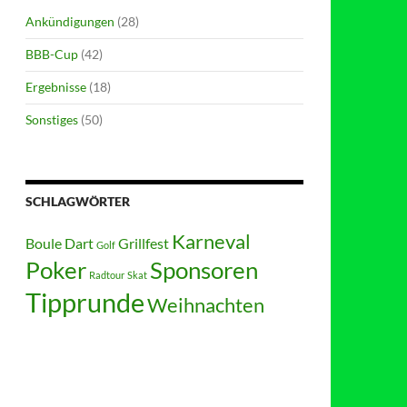
Ankündigungen
(28)
BBB-Cup
(42)
Ergebnisse
(18)
Sonstiges
(50)
SCHLAGWÖRTER
Karneval
Boule
Dart
Grillfest
Golf
Poker
Sponsoren
Radtour
Skat
Tipprunde
Weihnachten