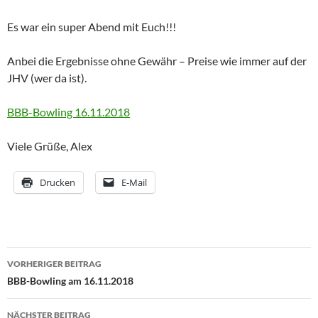
Es war ein super Abend mit Euch!!!
Anbei die Ergebnisse ohne Gewähr – Preise wie immer auf der
JHV (wer da ist).
BBB-Bowling 16.11.2018
Viele Grüße, Alex
Drucken
E-Mail
Beitragsnavigation
VORHERIGER BEITRAG
BBB-Bowling am 16.11.2018
NÄCHSTER BEITRAG