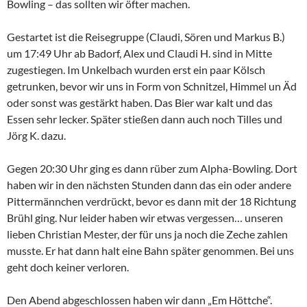
Bowling – das sollten wir öfter machen.
Gestartet ist die Reisegruppe (Claudi, Sören und Markus B.)
um 17:49 Uhr ab Badorf, Alex und Claudi H. sind in Mitte
zugestiegen. Im Unkelbach wurden erst ein paar Kölsch
getrunken, bevor wir uns in Form von Schnitzel, Himmel un Äd
oder sonst was gestärkt haben. Das Bier war kalt und das
Essen sehr lecker. Später stießen dann auch noch Tilles und
Jörg K. dazu.
Gegen 20:30 Uhr ging es dann rüber zum Alpha-Bowling. Dort
haben wir in den nächsten Stunden dann das ein oder andere
Pittermännchen verdrückt, bevor es dann mit der 18 Richtung
Brühl ging. Nur leider haben wir etwas vergessen… unseren
lieben Christian Mester, der für uns ja noch die Zeche zahlen
musste. Er hat dann halt eine Bahn später genommen. Bei uns
geht doch keiner verloren.
Den Abend abgeschlossen haben wir dann „Em Höttche“.